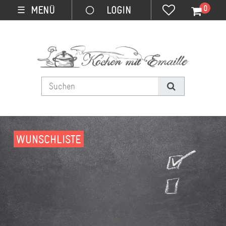
0
MENÜ
☰
WUNSCHLISTE