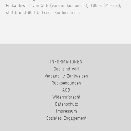
Einkaufswert von 50€ (versandkostenfrei), 100 € (Messer),
400 € und 800 €. Lesen Sie hier mehr.
INFORMATIONEN
Das sind wir!
Versand- / Zahlweisen
Rücksendungen
AGB
Widerrufsrecht
Datenschutz
Impressum
Soziales Engagement