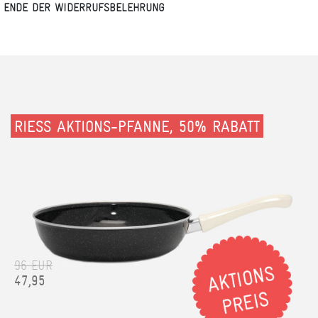
ENDE DER WIDERRUFSBELEHRUNG
RIESS AKTIONS-PFANNE, 50% RABATT
96 EUR
47,95