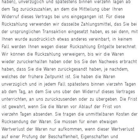
haben), unverzüglich und spätestens binnen vierzehn Tagen ab
dem Tag zurückzuzahlen, an dem die Mitteilung über Ihren
Widerruf dieses Vertrags bei uns eingegangen ist. Für diese
Rückzahlung verwenden wir dasselbe Zahlungsmittel, das Sie bei
der ursprünglichen Transaktion eingesetzt haben, es sei denn, mit
Ihnen wurde ausdrücklich etwas anderes vereinbart; in keinem
Fall werden Ihnen wegen dieser Rückzahlung Entgelte berechnet.
Wir können die Rückzahlung verweigern, bis wir die Waren
wieder zurückerhalten haben oder bis Sie den Nachweis erbracht
haben, dass Sie die Waren zurückgesandt haben, je nachdem,
welches der frühere Zeitpunkt ist. Sie haben die Waren
unverzüglich und in jedem Fall spätestens binnen vierzehn Tagen
ab dem Tag, an dem Sie uns über den Widerruf dieses Vertrages
unterrichten, an uns zurückzusenden oder zu übergeben. Die Frist
ist gewahrt, wenn Sie die Waren vor Ablauf der Frist von
vierzehn Tagen absenden. Sie tragen die unmittelbaren Kosten der
Rücksendung der Waren. Sie müssen für einen etwaigen
Wertverlust der Waren nur aufkommen, wenn dieser Wertverlust
auf einer Prüfung der Beschaffenheit, Eigenschaften und