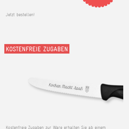
Jetzt bestellen!
KOSTENFREIE ZUGABEN
Kostenfreie Zugaben zur Ware erhalten Sie ab einem