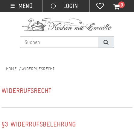
0
MENÜ
☰
WIDERRUFSRECHT
WIDERRUFS­RECHT
§3 WIDERRUFSBELEHRUNG