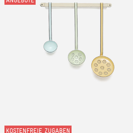
ANGEBOTE
KOSTENFREIE ZUGABEN