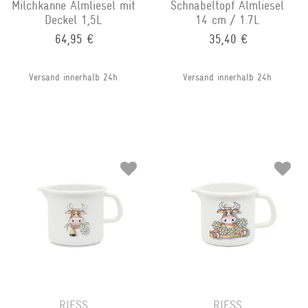
Milchkanne Almliesel mit
Schnabeltopf Almliesel
Deckel 1,5L
14 cm / 1.7L
64,95 €
35,40 €
Versand innerhalb 24h
Versand innerhalb 24h
RIESS
RIESS