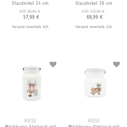
Glasdeckel 24 cm
Glasdeckel 28 cm
UVP 96,95 €
UVP 116,95 €
57,99 €
68,99 €
Versand innerhalb 24h
Versand innerhalb 24h
RIESS
RIESS
Milchkanne Almliesel mit
Milchkanne Almliesel mit