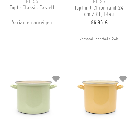
RIESS
RIESS
Töpfe Classic Pastell
Topf mit Chromrand 24
cm / 8L, Blau
Varianten anzeigen
86,95 €
Versand innerhalb 24h