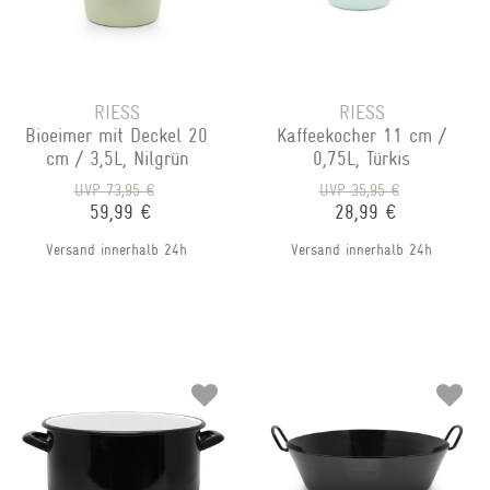
RIESS
RIESS
Bioeimer mit Deckel 20
Kaffeekocher 11 cm /
cm / 3,5L, Nilgrün
0,75L, Türkis
UVP 73,95 €
UVP 35,95 €
59,99 €
28,99 €
Versand innerhalb 24h
Versand innerhalb 24h