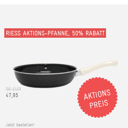
RIESS AKTIONS-PFANNE, 50% RABATT
96 EUR
47,95
Jetzt bestellen!