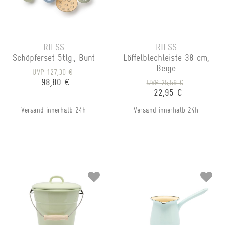
RIESS
RIESS
Schöpferset 5tlg., Bunt
Löffelblechleiste 38 cm,
Beige
UVP 127,30 €
98,80 €
UVP 25,59 €
22,95 €
Versand innerhalb 24h
Versand innerhalb 24h