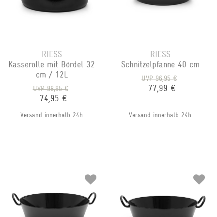
RIESS
RIESS
Kasserolle mit Bördel 32
Schnitzelpfanne 40 cm
cm / 12L
UVP 96,95 €
77,99 €
UVP 98,95 €
74,95 €
Versand innerhalb 24h
Versand innerhalb 24h