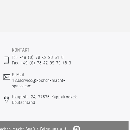
KONTAKT
Tel: +49 (0) 78 42 98 61 0
Fax: +49 (0) 78 42 99 79 45 3
E-Mail:
123service@kochen-macht-
spass.com
Hauptstr. 24, 77876 Kappelrodeck
Deutschland
ochen Macht Spaß / Folge uns auf: