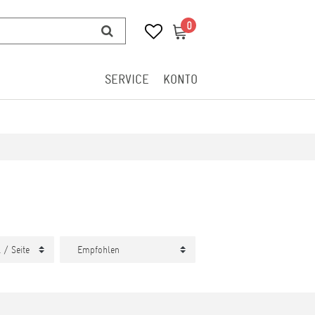
0
0
SERVICE
KONTO