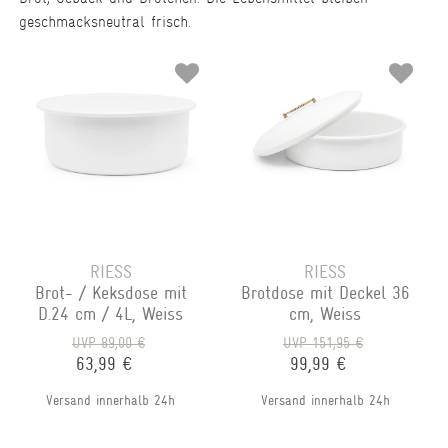
geschmacksneutral frisch.
RIESS
RIESS
Brot- / Keksdose mit
Brotdose mit Deckel 36
D.24 cm / 4L, Weiss
cm, Weiss
UVP 89,00 €
UVP 151,95 €
63,99 €
99,99 €
Versand innerhalb 24h
Versand innerhalb 24h