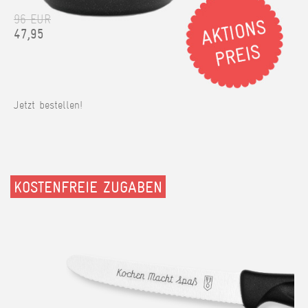
96 EUR
47,95
Jetzt bestellen!
KOSTENFREIE ZUGABEN