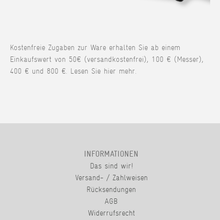
Kostenfreie Zugaben zur Ware erhalten Sie ab einem
Einkaufswert von 50€ (versandkostenfrei), 100 € (Messer),
400 € und 800 €. Lesen Sie hier mehr.
INFORMATIONEN
Das sind wir!
Versand- / Zahlweisen
Rücksendungen
AGB
Widerrufsrecht