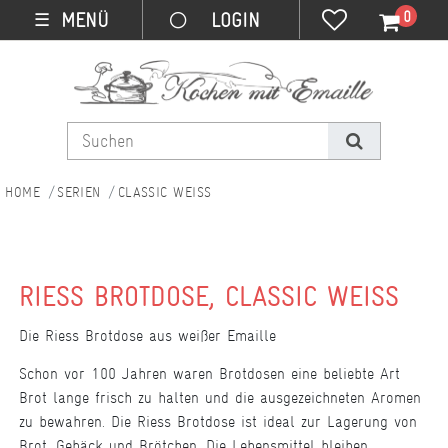
0
MENÜ
☰
SERIEN
CLASSIC WEISS
RIESS BROTDOSE, CLASSIC WEISS
Die Riess Brotdose aus weißer Emaille
Schon vor 100 Jahren waren Brotdosen eine beliebte Art
Brot lange frisch zu halten und die ausgezeichneten Aromen
zu bewahren. Die Riess Brotdose ist ideal zur Lagerung von
Brot, Gebäck und Brötchen. Die Lebensmittel bleiben