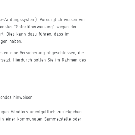
ne-Zahlungssystem). Vorsorglich weisen wir
ienstes "Sofortüberweisung" wegen der
rt. Dies kann dazu führen, dass im
agen haben.
sten eine Versicherung abgeschlossen, die
setzt. Hierdurch sollen Sie im Rahmen des
endes hinweisen:
ligen Händlers unentgeltlich zurückgeben
h in einer kommunalen Sammelstelle oder