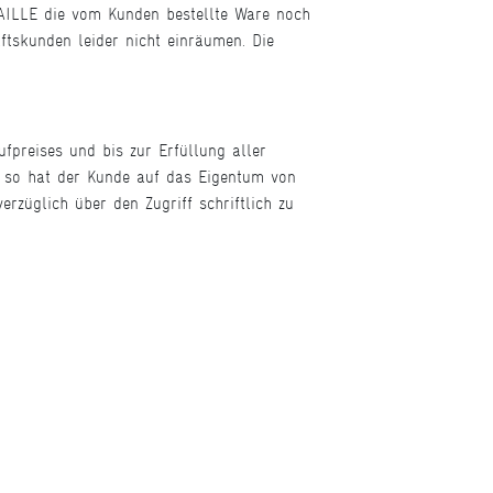
MAILLE die vom Kunden bestellte Ware noch
ftskunden leider nicht einräumen. Die
preises und bis zur Erfüllung aller
t, so hat der Kunde auf das Eigentum von
züglich über den Zugriff schriftlich zu