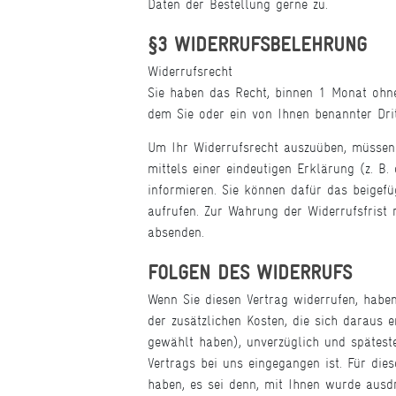
Daten der Bestellung gerne zu.
§3 WIDERRUFSBELEHRUNG
Widerrufsrecht
Sie haben das Recht, binnen 1 Monat ohne
dem Sie oder ein von Ihnen benannter Drit
Um Ihr Widerrufsrecht auszuüben, müsse
mittels einer eindeutigen Erklärung (z. B.
informieren. Sie können dafür das beigef
aufrufen. Zur Wahrung der Widerrufsfrist 
absenden.
FOLGEN DES WIDERRUFS
Wenn Sie diesen Vertrag widerrufen, haben
der zusätzlichen Kosten, die sich daraus 
gewählt haben), unverzüglich und spätest
Vertrags bei uns eingegangen ist. Für die
haben, es sei denn, mit Ihnen wurde ausd