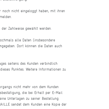
r noch nicht eingeloggt haben, mit ihren
melden.
t der Zahlweise gewählt werden.
 nochmals alle Daten (insbesondere
 angegeben. Dort können die Daten auch
ages seitens des Kunden verbindlich
dieses Punktes. Weitere Informationen zu
vorgangs nicht mehr von dem Kunden
sbestätigung, die bei Erhalt per E-Mail
ine Unterlagen zu seiner Bestellung
MAILLE sendet dem Kunden eine Kopie der