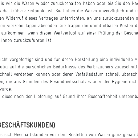
is wir die Waren wieder zurückerhalten haben oder bis Sie den Na
der frühere Zeitpunkt ist. Sie haben die Waren unverzüglich und i
 Widerruf dieses Vertrages unterrichten, an uns zurückzusenden od
von vierzehn Tagen absenden. Sie tragen die unmittelbaren Kosten 
 aufkommen, wenn dieser Wertverlust auf einer Prüfung der Beschaf
ihnen zurückzuführen ist
nicht vorgefertigt sind und für deren Herstellung eine individuell
utig auf die persönlichen Bedürfnisse des Verbrauchers zugeschnitt
schnell verderben können oder deren Verfallsdatum schnell übersch
ren, die aus Gründen des Gesundheitsschutzes oder der Hygiene nich
wurde,
n diese nach der Lieferung auf Grund ihrer Beschaffenheit untrenn
 GESCHÄFTSKUNDEN)
 sich Geschäftskunden vor dem Bestellen von Waren ganz genau üb