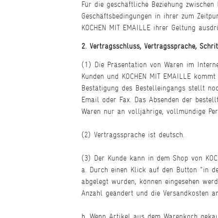
Für die geschäftliche Beziehung zwischen
Geschäftsbedingungen in ihrer zum Zeitpu
KOCHEN MIT EMAILLE ihrer Geltung ausdrü
2. Vertragsschluss, Vertragssprache, Schri
(1) Die Präsentation von Waren im Intern
Kunden und KOCHEN MIT EMAILLE kommt e
Bestätigung des Bestelleingangs stellt 
Email oder Fax. Das Absenden der bestel
Waren nur an volljährige, vollmündige Per
(2) Vertragssprache ist deutsch.
(3) Der Kunde kann in dem Shop von KOCH
a. Durch einen Klick auf den Button "in d
abgelegt wurden, können eingesehen werd
Anzahl geändert und die Versandkosten an
b. Wenn Artikel aus dem Warenkorb gekauf