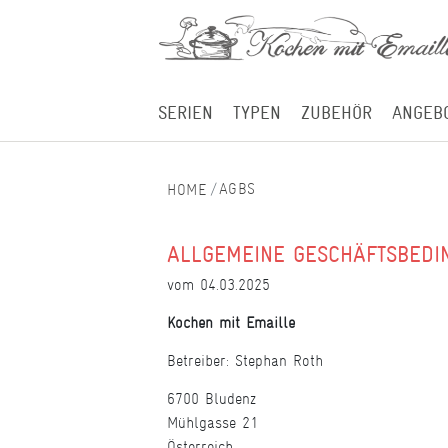
SERIEN
TYPEN
ZUBEHÖR
ANGEB
AGBS
ALLGEMEINE GESCHÄFTSBEDI
vom 04.03.2025
Kochen mit Emaille
Betreiber: Stephan Roth
6700 Bludenz
Mühlgasse 21
Österreich