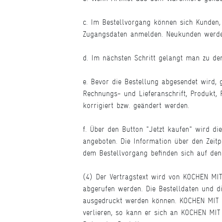
c. Im Bestellvorgang können sich Kunden, 
Zugangsdaten anmelden. Neukunden werden 
d. Im nächsten Schritt gelangt man zu de
e. Bevor die Bestellung abgesendet wird, 
Rechnungs- und Lieferanschrift, Produkt,
korrigiert bzw. geändert werden.
f. Über den Button "Jetzt kaufen" wird di
angeboten. Die Information über den Zeitp
dem Bestellvorgang befinden sich auf den 
(4) Der Vertragstext wird von KOCHEN MI
abgerufen werden. Die Bestelldaten und di
ausgedruckt werden können. KOCHEN MIT EM
verlieren, so kann er sich an KOCHEN MI