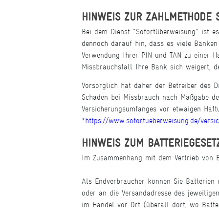
HINWEIS ZUR ZAHLMETHODE 
Bei dem Dienst "Sofortüberweisung" ist e
dennoch darauf hin, dass es viele Banken
Verwendung Ihrer PIN und TAN zu einer Ha
Missbrauchsfall Ihre Bank sich weigert,
Vorsorglich hat daher der Betreiber des D
Schäden bei Missbrauch nach Maßgabe der
Versicherungsumfanges vor etwaigen Haftu
*https://www.sofortueberweisung.de/versi
HINWEIS ZUM BATTERIEGESET
Im Zusammenhang mit dem Vertrieb von Ba
Als Endverbraucher können Sie Batterien 
oder an die Versandadresse des jeweilig
im Handel vor Ort (überall dort, wo Batte