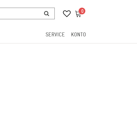
0
0
SERVICE
KONTO