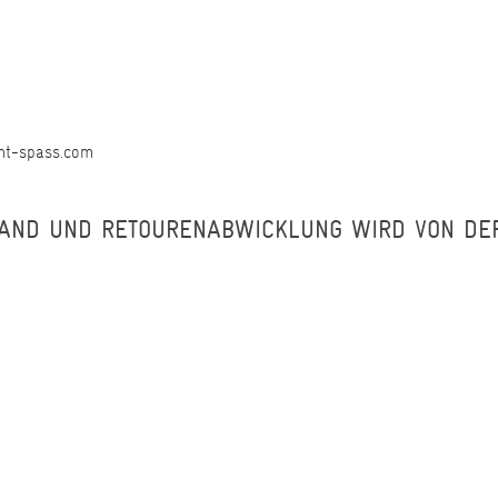
ht-spass.com
AND UND RETOURENABWICKLUNG WIRD VON DE