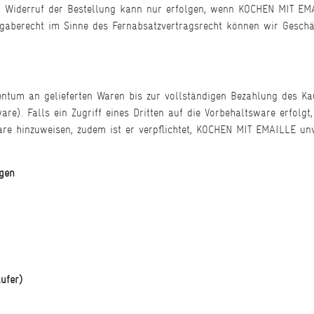
in Widerruf der Bestellung kann nur erfolgen, wenn KOCHEN MIT E
kgaberecht im Sinne des Fernabsatzvertragsrecht können wir Geschä
tum an gelieferten Waren bis zur vollständigen Bezahlung des Kauf
re). Falls ein Zugriff eines Dritten auf die Vorbehaltsware erfolg
 hinzuweisen, zudem ist er verpflichtet, KOCHEN MIT EMAILLE unver
gen
ufer)