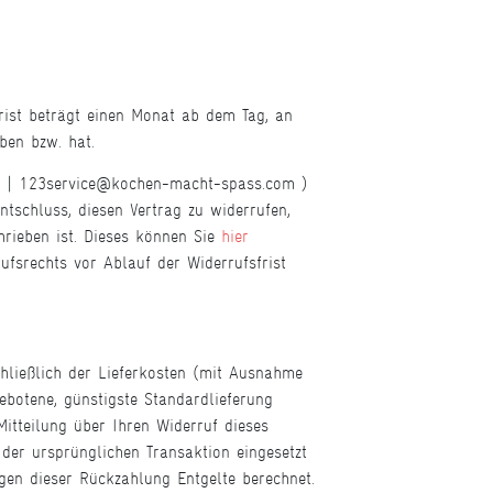
rist beträgt einen Monat ab dem Tag, an
ben bzw. hat.
9 | 123service@kochen-macht-spass.com )
Entschluss, diesen Vertrag zu widerrufen,
hrieben ist. Dieses können Sie
hier
ufsrechts vor Ablauf der Widerrufsfrist
chließlich der Lieferkosten (mit Ausnahme
ebotene, günstigste Standardlieferung
itteilung über Ihren Widerruf dieses
der ursprünglichen Transaktion eingesetzt
gen dieser Rückzahlung Entgelte berechnet.