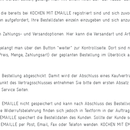
die bereits bei KOCHEN MIT EMAILLE registriert sind und sich zuvo
aufgefordert, Ihre Bestelldaten einzeln einzugeben und sich anzu
n Zahlungs- und Versandoptionen. Hier kann die Versandart und Ar
gelangt man über den Button "weiter" zur Kontrollseite. Dort sind
 Preis, Menge, Zahlungsart) der geplanten Bestellung im Überblick
e Bestellung abgeschickt. Damit wird der Abschluss eines Kaufvertr
unkt des Vertragsschlusses entnehmen Sie bitte dem ersten Absatz 
Service Seiten.
T EMAILLE nicht gespeichert und kann nach Abschluss des Bestell
e Widerrufsbelehrung finden sich jedoch in Textform in der Auftrag
AILLE speichert die Bestelldaten des Kunden. Sollte der Kunde se
T EMAILLE per Post, Email, Fax oder Telefon wenden. KOCHEN MIT E