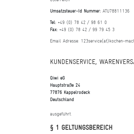
Umsatzsteuer-Id Nummer:
ATU78811136
Tel:
+49 (0) 78 42 / 98 61 0
Fax:
+49 (0) 78 42 / 99 79 45 3
Email Adresse: 123service(at)kochen-mac
KUNDENSERVICE, WARENVERS
Qiwi eG
Hauptstraße 24
77876 Kappelrodeck
Deutschland
ausgeführt.
§ 1 GELTUNGSBEREICH