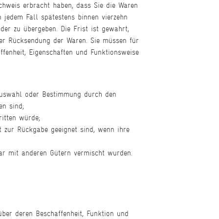
chweis erbracht haben, dass Sie die Waren
n jedem Fall spätestens binnen vierzehn
er zu übergeben. Die Frist ist gewahrt,
der Rücksendung der Waren. Sie müssen für
fenheit, Eigenschaften und Funktionsweise
e Auswahl oder Bestimmung durch den
en sind;
ritten würde;
t zur Rückgabe geeignet sind, wenn ihre
bar mit anderen Gütern vermischt wurden.
er deren Beschaffenheit, Funktion und