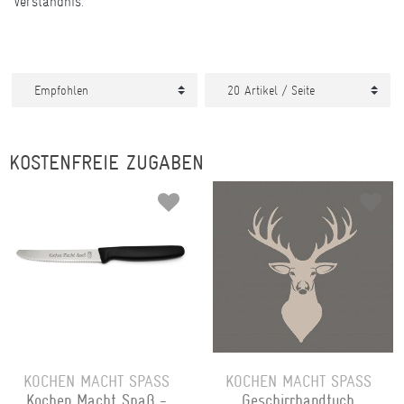
Verständnis.
KOSTENFREIE ZUGABEN
KOCHEN MACHT SPASS
KOCHEN MACHT SPASS
Kochen Macht Spaß -
Geschirrhandtuch