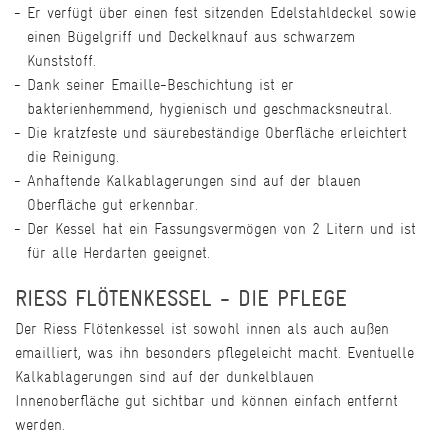
Er verfügt über einen fest sitzenden Edelstahldeckel sowie
einen Bügelgriff und Deckelknauf aus schwarzem
Kunststoff.
Dank seiner Emaille-Beschichtung ist er
bakterienhemmend, hygienisch und geschmacksneutral.
Die kratzfeste und säurebeständige Oberfläche erleichtert
die Reinigung.
Anhaftende Kalkablagerungen sind auf der blauen
Oberfläche gut erkennbar.
Der Kessel hat ein Fassungsvermögen von 2 Litern und ist
für alle Herdarten geeignet.
RIESS FLÖTENKESSEL - DIE PFLEGE
Der Riess Flötenkessel ist sowohl innen als auch außen
emailliert, was ihn besonders pflegeleicht macht. Eventuelle
Kalkablagerungen sind auf der dunkelblauen
Innenoberfläche gut sichtbar und können einfach entfernt
werden.