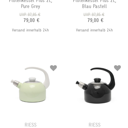
Flötenkessel Plus 2L,
Flötenkessel Plus 2L,
Pure Grey
Blau Pastell
UVP 97,95 €
UVP 97,95 €
79,00 €
79,00 €
Versand innerhalb 24h
Versand innerhalb 24h
RIESS
RIESS