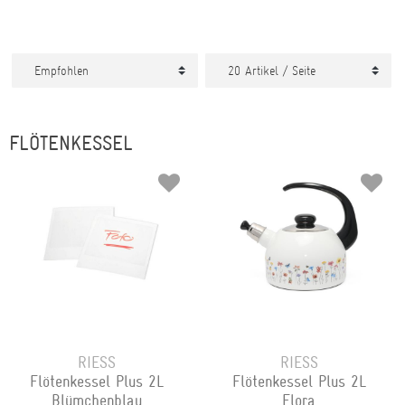
FLÖTENKESSEL
RIESS
RIESS
Flötenkessel Plus 2L
Flötenkessel Plus 2L
Blümchenblau
Flora