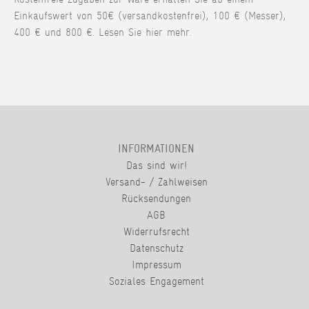
Einkaufswert von 50€ (versandkostenfrei), 100 € (Messer),
400 € und 800 €. Lesen Sie hier mehr.
INFORMATIONEN
Das sind wir!
Versand- / Zahlweisen
Rücksendungen
AGB
Widerrufsrecht
Datenschutz
Impressum
Soziales Engagement