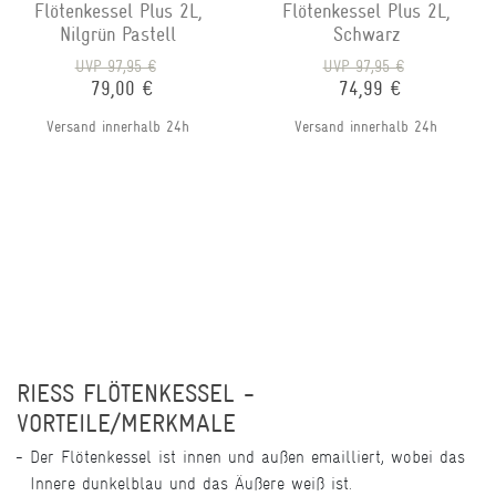
Flötenkessel Plus 2L,
Flötenkessel Plus 2L,
Nilgrün Pastell
Schwarz
UVP 97,95 €
UVP 97,95 €
79,00 €
74,99 €
Versand innerhalb 24h
Versand innerhalb 24h
RIESS FLÖTENKESSEL -
VORTEILE/MERKMALE
Der Flötenkessel ist innen und außen emailliert, wobei das
Innere dunkelblau und das Äußere weiß ist.