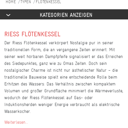
TYPEN
FLÖTENKESSEL
KATEGORIEN ANZEIGEN
RIESS FLÖTENKESSEL
Der Riess Flötenkessel verkörpert Nostalgie pur in seiner
traditionellen Form, die an vergangene Zeiten erinnert. Mit
seiner weit hörbaren Dampfpfeife signalisiert er das Erreichen
des Siedepunktes, ganz wie zu Omas Zeiten. Doch sein
nostalgischer Charme ist nicht nur ästhetischer Natur – die
traditionelle Bauweise spielt eine entscheidende Rolle beim
Erhitzen des Wassers: Das Verhältnis zwischen kompaktem
Volumen und großer Grundfläche minimiert die Wärmeverluste,
wodurch der Riess Flötenkessel auf Gas- oder
Induktionsherden weniger Energie verbraucht als elektrische
Wasserkocher.
Weiterlesen...