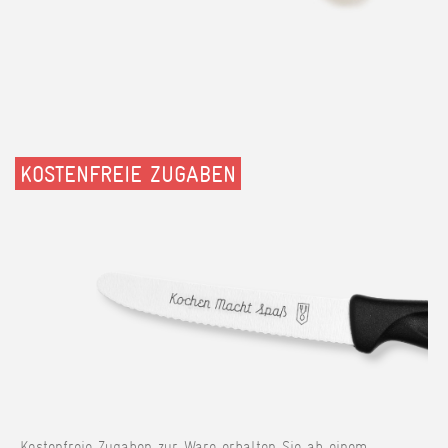
KOSTENFREIE ZUGABEN
Kostenfreie Zugaben zur Ware erhalten Sie ab einem