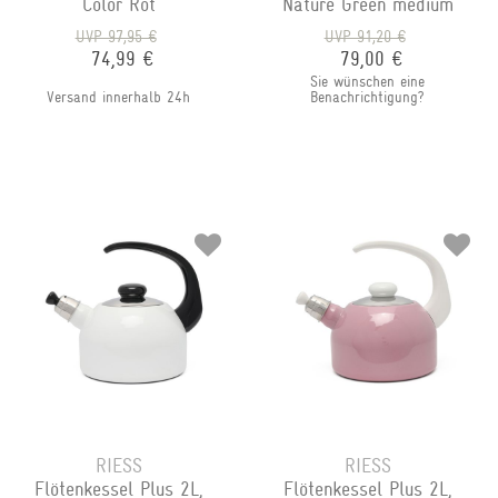
Color Rot
Nature Green medium
UVP 97,95 €
UVP 91,20 €
74,99 €
79,00 €
Sie wünschen eine
Versand innerhalb 24h
Benachrichtigung?
RIESS
RIESS
Flötenkessel Plus 2L,
Flötenkessel Plus 2L,